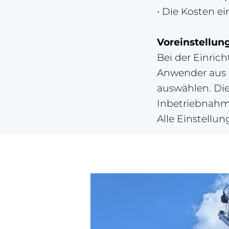
• Die Kosten e
Voreinstellun
Bei der Einric
Anwender aus 
auswählen. Die
Inbetriebnahm
Alle Einstell