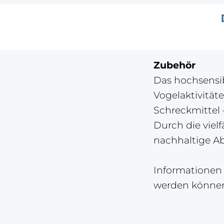
Zubehör
Das hochsensi
Vogelaktivität
Schreckmittel 
Durch die vielf
nachhaltige Ab
Informationen 
werden können