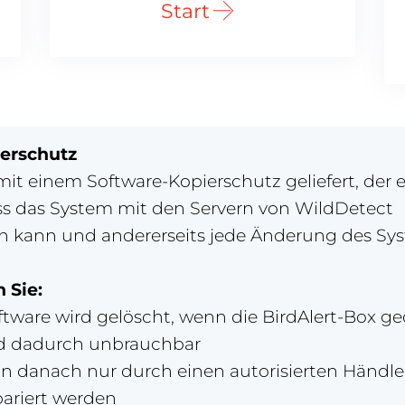
Start
erschutz
mit einem Software-Kopierschutz geliefert, der e
dass das System mit den Servern von WildDetect
 kann und andererseits jede Änderung des Sy
 Sie:
tware wird gelöscht, wenn die BirdAlert-Box geö
ird dadurch unbrauchbar
nn danach nur durch einen autorisierten Händle
ariert werden