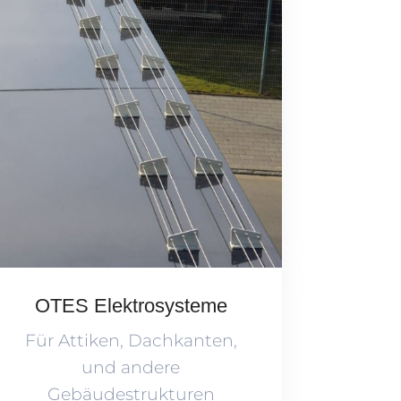
OTES Elektrosysteme
Für Attiken, Dachkanten,
und andere
Gebäudestrukturen