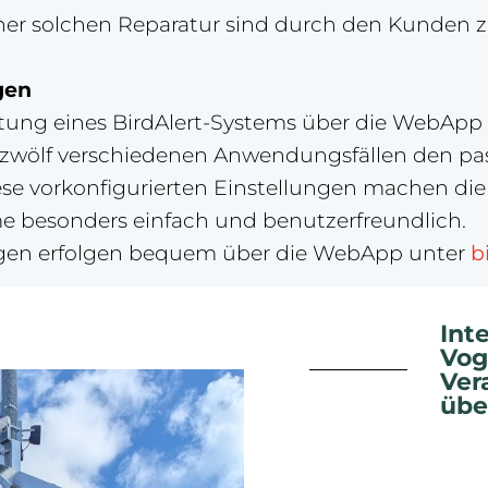
iner solchen Reparatur sind durch den Kunden 
gen
htung eines BirdAlert-Systems über die WebApp
zwölf verschiedenen Anwendungsfällen den p
se vorkonfigurierten Einstellungen machen die
e besonders einfach und benutzerfreundlich.
ungen erfolgen bequem über die WebApp unter
b
Int
Vog
Ver
übe