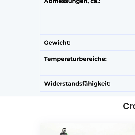
Abmessungen, ca.:
Gewicht:
Temperaturbereiche:
Widerstandsfähigkeit:
Cr