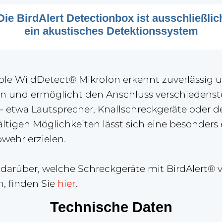
Die BirdAlert Detectionbox ist ausschließlic
ein akustisches Detektionssystem
ble WildDetect® Mikrofon erkennt zuverlässig
en und ermöglicht den Anschluss verschiedenst
– etwa Lautsprecher, Knallschreckgeräte oder 
ältigen Möglichkeiten lässt sich eine besonders 
wehr erzielen.
darüber, welche Schreckgeräte mit BirdAlert®
, finden Sie
hier
.
Technische Daten