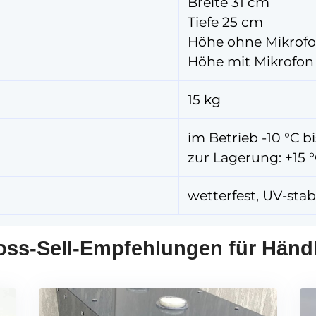
Breite 31 cm
Tiefe 25 cm
Höhe ohne Mikrof
Höhe mit Mikrofon
15 kg
im Betrieb -10 °C b
zur Lagerung: +15 °
wetterfest, UV-stab
oss-Sell-Empfehlungen für Händl